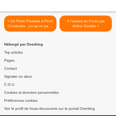
< De Porto Foulawa à Porto
A l'assaut du Fouta par
Conakryka : y'a qu'un pas...
Arthur Goubet >
(épisode1)
Hébergé par Overblog
Top articles
Pages
Contact
Signaler un abus
C.G.U.
Cookies et données personnelles
Préférences cookies
Voir le profil de fouta-decouverte sur le portail Overblog