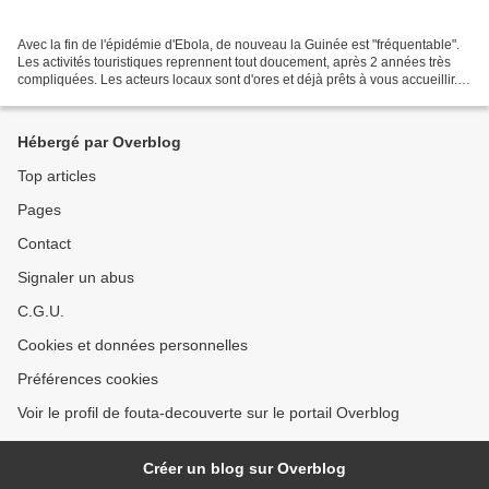
Avec la fin de l'épidémie d'Ebola, de nouveau la Guinée est "fréquentable".
Les activités touristiques reprennent tout doucement, après 2 années très
compliquées. Les acteurs locaux sont d'ores et déjà prêts à vous accueillir.
Vous pouvez prendre contact...
Hébergé par Overblog
Top articles
Pages
Contact
Signaler un abus
C.G.U.
Cookies et données personnelles
Préférences cookies
Voir le profil de fouta-decouverte sur le portail Overblog
Créer un blog sur Overblog