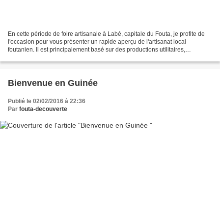
En cette période de foire artisanale à Labé, capitale du Fouta, je profite de
l'occasion pour vous présenter un rapide aperçu de l'artisanat local
foutanien. Il est principalement basé sur des productions utilitaires,
consommées par les populations locales....
Bienvenue en Guinée
Publié le 02/02/2016 à 22:36
Par
fouta-decouverte