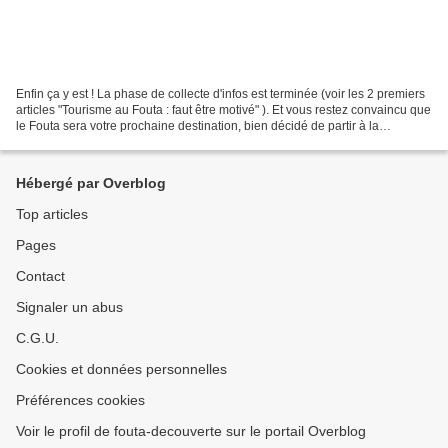
Enfin ça y est ! La phase de collecte d'infos est terminée (voir les 2 premiers
articles "Tourisme au Fouta : faut être motivé" ). Et vous restez convaincu que
le Fouta sera votre prochaine destination, bien décidé de partir à la
"rencontre" de la Guinée....
Hébergé par Overblog
Top articles
Pages
Contact
Signaler un abus
C.G.U.
Cookies et données personnelles
Préférences cookies
Voir le profil de fouta-decouverte sur le portail Overblog