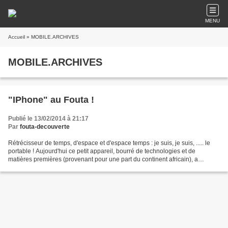
MENU
Accueil
» MOBILE.ARCHIVES
MOBILE.ARCHIVES
"IPhone" au Fouta !
Publié le 13/02/2014 à 21:17
Par
fouta-decouverte
Rétrécisseur de temps, d'espace et d'espace temps : je suis, je suis, ..... le
portable ! Aujourd'hui ce petit appareil, bourré de technologies et de
matières premières (provenant pour une part du continent africain), a
conquis de nouveaux territoires....