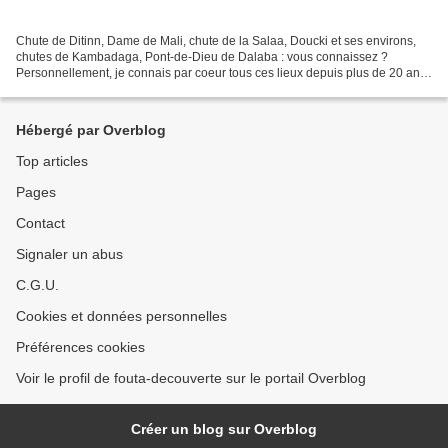
Chute de Ditinn, Dame de Mali, chute de la Salaa, Doucki et ses environs,
chutes de Kambadaga, Pont-de-Dieu de Dalaba : vous connaissez ?
Personnellement, je connais par coeur tous ces lieux depuis plus de 20 ans.
Et pourtant aujourd'hui encore, par la...
Hébergé par Overblog
Top articles
Pages
Contact
Signaler un abus
C.G.U.
Cookies et données personnelles
Préférences cookies
Voir le profil de fouta-decouverte sur le portail Overblog
Créer un blog sur Overblog