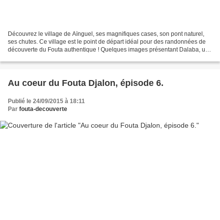
Découvrez le village de Aïnguel, ses magnifiques cases, son pont naturel,
ses chutes. Ce village est le point de départ idéal pour des randonnées de
découverte du Fouta authentique ! Quelques images présentant Dalaba, une
Préfecture du Fouta-Djalon, le...
Au coeur du Fouta Djalon, épisode 6.
Publié le 24/09/2015 à 18:11
Par
fouta-decouverte