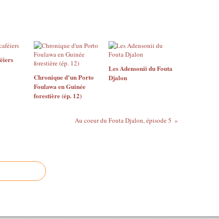
éiers
Les Adensonii du Fouta
Chronique d'un Porto
Djalon
Foulawa en Guinée
forestière (ép. 12)
Au coeur du Fouta Djalon, épisode 5