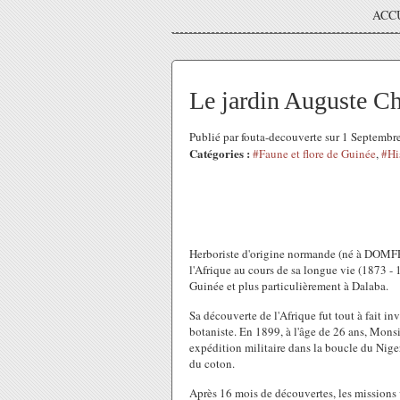
ACC
Le jardin Auguste Ch
Publié par fouta-decouverte sur 1 Septemb
Catégories :
#Faune et flore de Guinée
,
#Hi
Herboriste d'origine normande (né à DOMF
l'Afrique au cours de sa longue vie (1873 - 
Guinée et plus particulièrement à Dalaba.
Sa découverte de l'Afrique fut tout à fait i
botaniste. En 1899, à l'âge de 26 ans, Mons
expédition militaire dans la boucle du Nige
du coton.
Après 16 mois de découvertes, les missions 