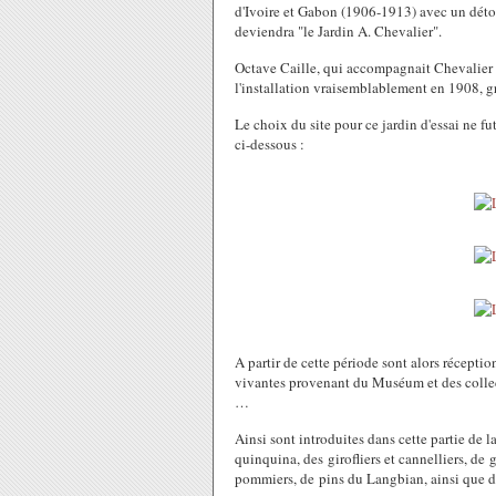
d'Ivoire et Gabon (1906-1913) avec un déto
deviendra "le Jardin A. Chevalier".
Octave Caille, qui accompagnait Chevalier 
l'installation vraisemblablement en 1908, 
Le choix du site pour ce jardin d'essai ne fu
ci-dessous :
A partir de cette période sont alors récepti
vivantes provenant du Muséum et des collec
…
Ainsi sont introduites dans cette partie de la
quinquina, des girofliers et cannelliers, 
pommiers, de pins du Langbian, ainsi que de