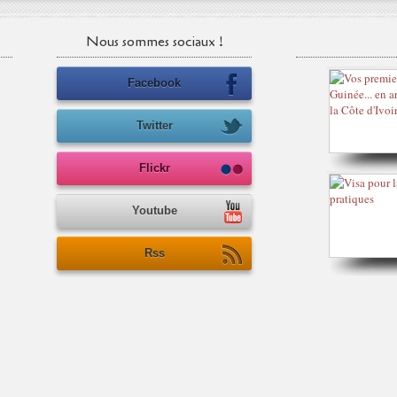
Nous sommes sociaux !
Facebook
Twitter
Flickr
Youtube
Rss