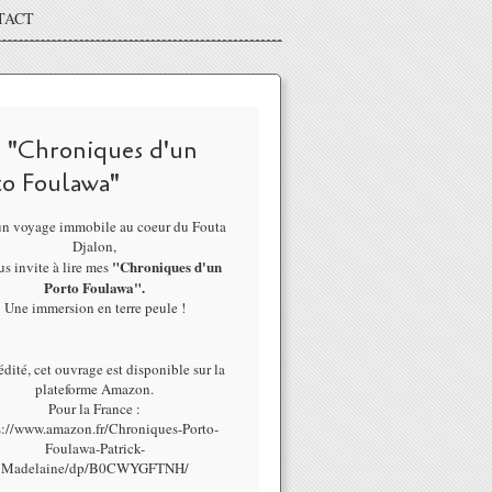
TACT
 "Chroniques d'un
to Foulawa"
un voyage immobile au coeur du Fouta
Djalon,
"Chroniques d'un
us invite à lire mes
Porto Foulawa".
Une immersion en terre peule !
dité, cet ouvrage est disponible sur la
plateforme Amazon.
Pour la France :
s://www.amazon.fr/Chroniques-Porto-
Foulawa-Patrick-
Madelaine/dp/B0CWYGFTNH/