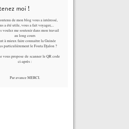
tenez moi !
ontenu de mon blog vous a intéressé,
us a été utile, vous a fait voyager,...
us voulez me soutenir dans mon travail
au long cours
nt à mieux faire connaitre la Guinée
lus particulièrement le Fouta Djalon ?
je vous propose de scanner le QR code
ci-après :
Par avance MERCI.