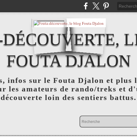
-DÉCOUVERTE, L
FOUTA DJALON
, infos sur le Fouta Djalon et plus
r les amateurs de rando/treks et d
découverte loin des sentiers battus.