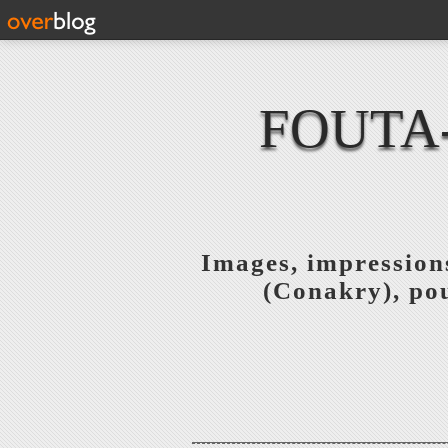
FOUTA
Images, impressions
(Conakry), pou