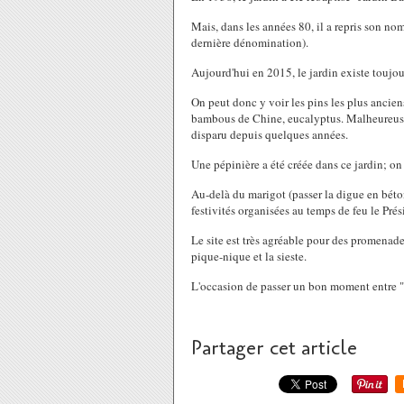
Mais, dans les années 80, il a repris son nom 
dernière dénomination).
Aujourd'hui en 2015, le jardin existe toujours
On peut donc y voir les pins les plus anciens
bambous de Chine, eucalyptus. Malheureusem
disparu depuis quelques années.
Une pépinière a été créée dans ce jardin; on
Au-delà du marigot (passer la digue en béton
festivités organisées au temps de feu le Pré
Le site est très agréable pour des promenade
pique-nique et la sieste.
L'occasion de passer un bon moment entre "
Partager cet article