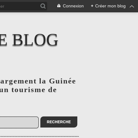
Connexion
+
Créer mon blog
E BLOG
 largement la Guinée
'un tourisme de