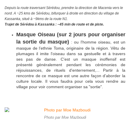
Depuis la route traversant Sérédou, prendre la direction de Macenta vers le
nord. A ~25 kms de Sérédou, bifurquer à droite en direction du village de
Kassanka, situé à ~9kms de la r
oute N1.
Trajet de Sérédou à Kassanka : ~45 min de route et de piste.
Masque Oiseau
(sur 2 jours pour organiser
la sortie du masque)
: ou l'homme oiseau, est un
masque de l’ethnie Toma, originaire de la région. Vêtu de
plumages il imite l'oiseau dans sa gestuelle et à travers
ses pas de danse. C'est un masque inoffensif est
présenté généralement pendant les cérémonies de
réjouissances, de rituels d'enterrement,... Partir à la
rencontre de ce masque est une autre façon d'aborder la
culture locale. Il vous faudra pour cela vous rendre au
village pour voir comment organiser sa "sortie".
Photo par Moe Mazboudi