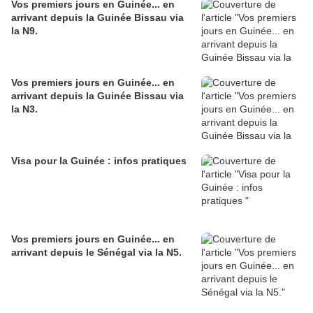
Vos premiers jours en Guinée... en
arrivant depuis la Guinée Bissau via
la N9.
Vos premiers jours en Guinée... en
arrivant depuis la Guinée Bissau via
la N3.
Visa pour la Guinée : infos pratiques
Vos premiers jours en Guinée... en
arrivant depuis le Sénégal via la N5.