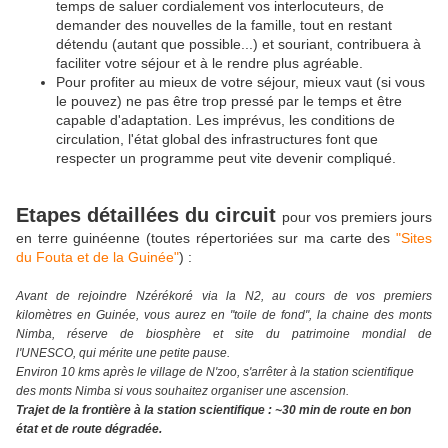
temps de saluer cordialement vos interlocuteurs, de
demander des nouvelles de la famille, tout en restant
détendu (autant que possible...) et souriant, contribuera à
faciliter votre séjour et à le rendre plus agréable.
Pour profiter au mieux de votre séjour, mieux vaut (si vous
le pouvez) ne pas être trop pressé par le temps et être
capable d'adaptation. Les imprévus, les conditions de
circulation, l'état global des infrastructures font que
respecter un programme peut vite devenir compliqué.
Etapes détaillées du circuit
pour vos premiers jours
en terre guinéenne (toutes répertoriées sur ma carte des
"Sites
du Fouta et de la Guinée"
) :
Avant de rejoindre Nzérékoré via la N2, au cours de vos premiers
kilomètres en Guinée, vous aurez en "toile de fond", la chaine des monts
Nimba, réserve de biosphère et site du patrimoine mondial de
l'UNESCO, qui mérite une petite pause.
Environ 10 kms après le village de N'zoo, s'arrêter à la station scientifique
des monts Nimba si vous souhaitez organiser une ascension.
Trajet de la frontière à la station scientifique : ~30 min de route en bon
état et de route dégradée.