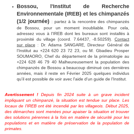
Bossou, l'Institut de Recherche
Environnementale (IREB) et les chimpanzés
(1/2 journée)
: partez à la rencontre des chimpanzés
de Bossou, pour un moment inoubliable. Pour cela,
adressez vous à l'IREB dont les bureaux sont installés à
proximité du village (coord. 7.64437, -8.50259).
Contact
sur place
: Dr. Adama SANGARE, Directeur Général de
l’Institut au +224 620 23 72 23, ou M. Gbadieu Prosper
SOUMAORO, Chef du département de la primatologie au
+224 628 46 79 40 Malheureusement la population des
chimpanzés de Bossou a beaucoup diminué ces dernières
années, mais il reste en Février 2025 quelques individus
qu'il est possible de voir avec l'aide d'un guide de l'Institut.
Avertissement !
Depuis fin 2024 suite à un grave incident
impliquant un chimpanzé, la situation est tendue sur place. Les
locaux de l'IREB ont été incendié par les villageois. Début 2025,
des démarches sont menées pour apaiser la situation et trouver
des solutions pérennes à la fois en matière de sécurité pour les
populations et en matière de préservation de la population de
primates.