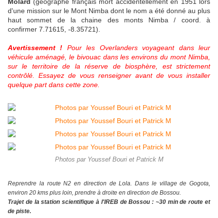
Molard
(géographe français mort accidentellement en 1951 lors
d'une mission sur le Mont Nimba dont le nom a été donné au plus
haut sommet de la chaine des monts Nimba / coord. à
confirmer 7.71615, -8.35721).
Avertissement !
Pour les Overlanders voyageant dans leur
véhicule aménagé, le bivouac dans les environs du mont Nimba,
sur le territoire de la réserve de biosphère, est strictement
contrôlé. Essayez de vous renseigner avant de vous installer
quelque part dans cette zone.
Photos par Youssef Bouri et Patrick M
Reprendre la route N2 en direction de Lola. Dans le village de Gogota,
environ 20 kms plus loin, prendre à droite en direction de Bossou.
Trajet de la station scientifique à l'IREB de Bossou : ~30 min de route et
de piste.