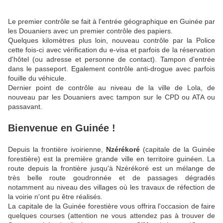
Le premier contrôle se fait à l'entrée géographique en Guinée par
les Douaniers avec un premier contrôle des papiers.
Quelques kilomètres plus loin, nouveau contrôle par la Police
cette fois-ci avec vérification du e-visa et parfois de la réservation
d'hôtel (ou adresse et personne de contact). Tampon d'entrée
dans le passeport. Egalement contrôle anti-drogue avec parfois
fouille du véhicule.
Dernier point de contrôle au niveau de la ville de Lola, de
nouveau par les Douaniers avec tampon sur le CPD ou ATA ou
passavant.
Bienvenue en Guinée !
Depuis la frontière ivoirienne,
Nzérékoré
(capitale de la Guinée
forestière) est la première grande ville en territoire guinéen. La
route depuis la frontière jusqu'à Nzérékoré est un mélange de
très belle route goudronnée et de passages dégradés
notamment au niveau des villages où les travaux de réfection de
la voirie n'ont pu être réalisés.
La capitale de la Guinée forestière vous offrira l'occasion de faire
quelques courses (attention ne vous attendez pas à trouver de