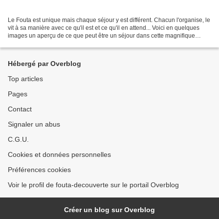
Le Fouta est unique mais chaque séjour y est différent. Chacun l'organise, le
vit à sa manière avec ce qu'il est et ce qu'il en attend... Voici en quelques
images un aperçu de ce que peut être un séjour dans cette magnifique
région : entre cascades et...
Hébergé par Overblog
Top articles
Pages
Contact
Signaler un abus
C.G.U.
Cookies et données personnelles
Préférences cookies
Voir le profil de fouta-decouverte sur le portail Overblog
Créer un blog sur Overblog