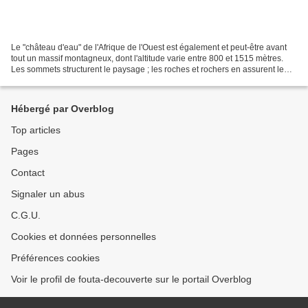
Le "château d'eau" de l'Afrique de l'Ouest est également et peut-être avant
tout un massif montagneux, dont l'altitude varie entre 800 et 1515 mètres.
Les sommets structurent le paysage ; les roches et rochers en assurent le
décor et l'originalité. En...
Hébergé par Overblog
Top articles
Pages
Contact
Signaler un abus
C.G.U.
Cookies et données personnelles
Préférences cookies
Voir le profil de fouta-decouverte sur le portail Overblog