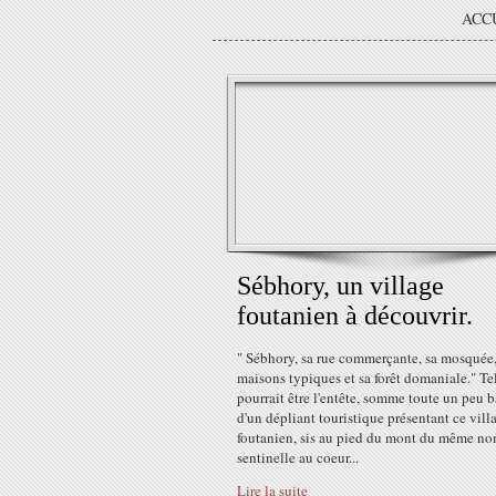
ACC
Sébhory, un village
foutanien à découvrir.
" Sébhory, sa rue commerçante, sa mosquée,
maisons typiques et sa forêt domaniale." Te
pourrait être l'entête, somme toute un peu b
d'un dépliant touristique présentant ce vill
foutanien, sis au pied du mont du même no
sentinelle au coeur...
Lire la suite