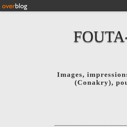
FOUTA
Images, impressions
(Conakry), pou