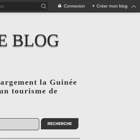
Connexion
+
Créer mon blog
E BLOG
 largement la Guinée
'un tourisme de