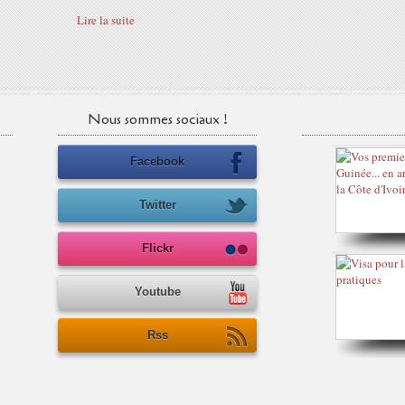
Lire la suite
Nous sommes sociaux !
Facebook
Twitter
Flickr
Youtube
Rss