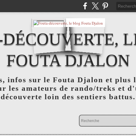
-DÉCOUVERTE, L
FOUTA DJALON
, infos sur le Fouta Djalon et plus
r les amateurs de rando/treks et d
découverte loin des sentiers battus.