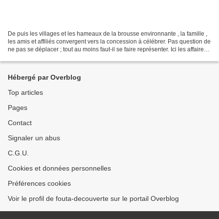
De puis les villages et les hameaux de la brousse environnante , la famille ,
les amis et affiliés convergent vers la concession à célébrer. Pas question de
ne pas se déplacer ; tout au moins faut-il se faire représenter. Ici les affaires
sociales ne...
Hébergé par Overblog
Top articles
Pages
Contact
Signaler un abus
C.G.U.
Cookies et données personnelles
Préférences cookies
Voir le profil de fouta-decouverte sur le portail Overblog