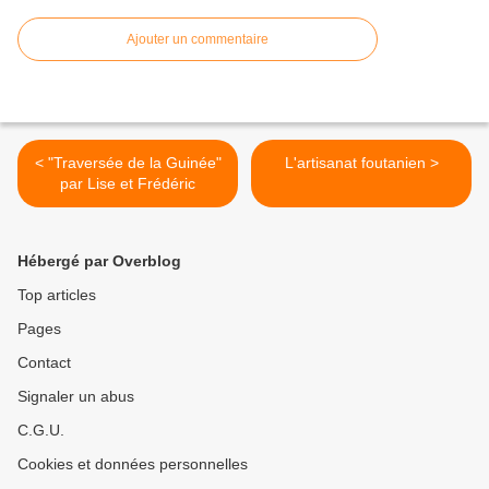
Ajouter un commentaire
< "Traversée de la Guinée"
L'artisanat foutanien >
par Lise et Frédéric
Hébergé par Overblog
Top articles
Pages
Contact
Signaler un abus
C.G.U.
Cookies et données personnelles