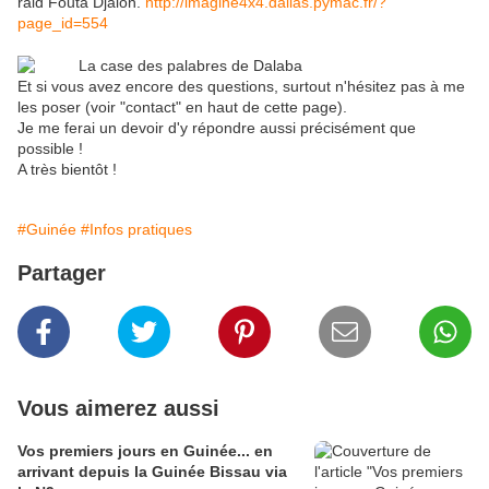
raid Fouta Djalon.
http://imagine4x4.dallas.pymac.fr/?
page_id=554
Et si vous avez encore des questions, surtout n'hésitez pas à me
les poser (voir "contact" en haut de cette page).
Je me ferai un devoir d'y répondre aussi précisément que
possible !
A très bientôt !
#Guinée
#Infos pratiques
Partager
Vous aimerez aussi
Vos premiers jours en Guinée... en
arrivant depuis la Guinée Bissau via