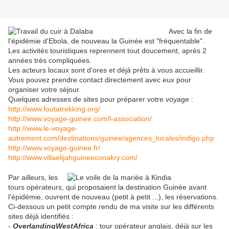
Avec la fin de
l'épidémie d'Ebola, de nouveau la Guinée est "fréquentable".
Les activités touristiques reprennent tout doucement, après 2
années très compliquées.
Les acteurs locaux sont d'ores et déjà prêts à vous accueillir.
Vous pouvez prendre contact directement avec eux pour
organiser votre séjour.
Quelques adresses de sites pour préparer votre voyage :
http://www.foutatrekking.org/
http://www.voyage-guinee.com/l-association/
http://www.le-voyage-
autrement.com/destinations/guinee/agences_locales/indigo.php
http://www.voyage-guinee.fr/
http://www.villaelijahguineeconakry.com/
Par ailleurs, les
tours opérateurs, qui proposaient la destination Guinée avant
l'épidémie, ouvrent de nouveau (petit à petit ...), les réservations.
Ci-dessous un petit compte rendu de ma visite sur les différents
sites déjà identifiés :
-
OverlandingWestAfrica
: tour opérateur anglais, déjà sur les