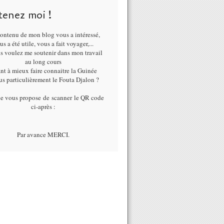
tenez moi !
ontenu de mon blog vous a intéressé,
us a été utile, vous a fait voyager,...
us voulez me soutenir dans mon travail
au long cours
nt à mieux faire connaitre la Guinée
lus particulièrement le Fouta Djalon ?
je vous propose de scanner le QR code
ci-après :
Par avance MERCI.