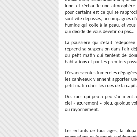
lune, et réchauffe une atmosphère 
pour certains est ce qui se rapproch
sont vite dépassés, accompagnés d’u
humide qui colle à la peau, et vous 
qui décide de vous dévêtir ou pas…
La poussière qui s’était redéposée
reprend sa suspension dans l’air dé
du petit matin qui tentent de don
habitations et par les premiers passa
D’évanescentes fumeroles dégagées p
les caniveaux viennent apporter un
petit matin dans les rues de la capi
Des rues qui peu à peu s’animent al
ciel « azurement » bleu, quoique vo
du rayonnement.
Les enfants de tous âges, la plupa