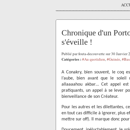
ACC
Chronique d'un Porto
s'éveille !
Publié par fouta-decouverte sur 30 Janvier
Catégories :
#Au quotidien
,
#Guinée
,
#Bas
A Conakry, bien souvent, le coq e
l’aube, bien avant que le soleil 
allaaaahou akbar… Cet appel est
pratiquants, un appel à se lever po
bienveillance de son Créateur.
Pour les autres et les dilettantes, 
en tout cas difficile à ignorer, plus 
mettre sur off). Il marque donc pour
Doucement, inéluctablement, le sole