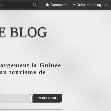
Connexion
+
Créer mon blog
E BLOG
 largement la Guinée
'un tourisme de