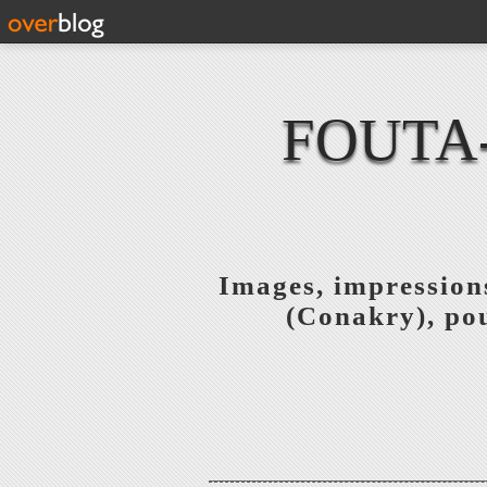
FOUTA
Images, impressions
(Conakry), pou