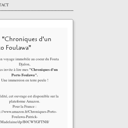
TACT
 "Chroniques d'un
to Foulawa"
un voyage immobile au coeur du Fouta
Djalon,
"Chroniques d'un
us invite à lire mes
Porto Foulawa".
Une immersion en terre peule !
dité, cet ouvrage est disponible sur la
plateforme Amazon.
Pour la France :
s://www.amazon.fr/Chroniques-Porto-
Foulawa-Patrick-
Madelaine/dp/B0CWYGFTNH/