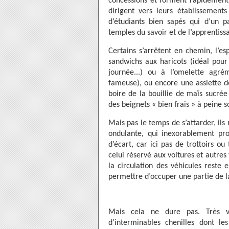
concessions et forment rapidement
dirigent vers leurs établissements
d’étudiants bien sapés qui d’un p
temples du savoir et de l’apprentiss
Certains s’arrêtent en chemin, l’es
sandwichs aux haricots (idéal pour 
journée...) ou à l’omelette ag
fameuse), ou encore une assiette de
boire de la bouillie de maïs sucrée
des beignets « bien frais » à peine s
Mais pas le temps de s’attarder, ils
ondulante, qui inexorablement pro
d’écart, car ici pas de trottoirs ou
celui réservé aux voitures et autres
la circulation des véhicules reste 
permettre d’occuper une partie de la
Mais cela ne dure pas. Très vi
d’interminables chenilles dont le