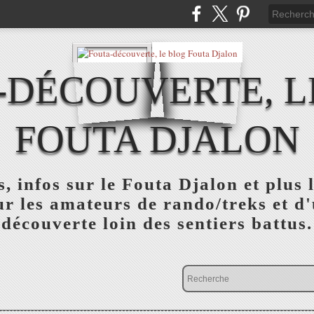
-DÉCOUVERTE, L
FOUTA DJALON
, infos sur le Fouta Djalon et plus
r les amateurs de rando/treks et d
découverte loin des sentiers battus.