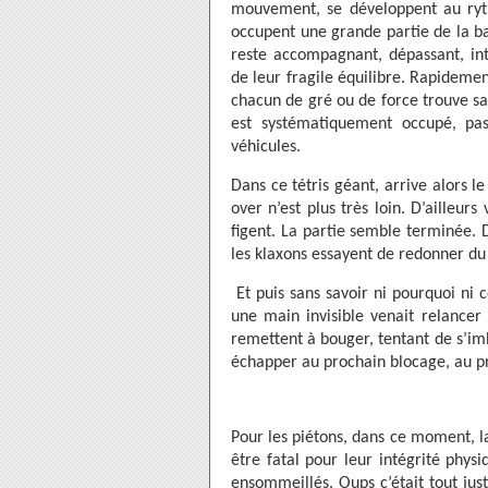
mouvement, se développent au ryt
occupent une grande partie de la ba
reste accompagnant, dépassant, in
de leur fragile équilibre. Rapidemen
chacun de gré ou de force trouve sa 
est systématiquement occupé, pa
véhicules.
Dans ce tétris géant, arrive alors 
over n’est plus très loin. D’ailleurs
figent. La partie semble terminée. 
les klaxons essayent de redonner d
Et puis sans savoir ni pourquoi n
une main invisible venait relancer 
remettent à bouger, tentant de s’im
échapper au prochain blocage, au p
Pour les piétons, dans ce moment, l
être fatal pour leur intégrité phys
ensommeillés. Oups c’était tout jus