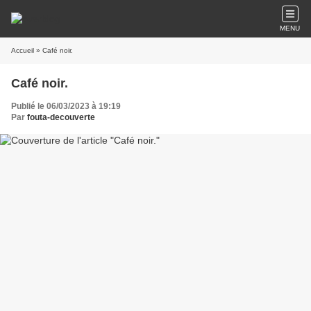
MENU
Accueil
» Café noir.
Café noir.
Publié le 06/03/2023 à 19:19
Par
fouta-decouverte