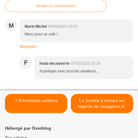
Ajouter un commentaire
M
Marin Michel
06/03/2023 20:01
Merci pour ce café !...
Répondre
F
fouta-decouverte
07/03/2023 10:19
A partager avec tous les amateurs...
< Envoutants caféiers
La Guinée à travers les
regards de voyageurs de
2023 >
Hébergé par Overblog
Top articles