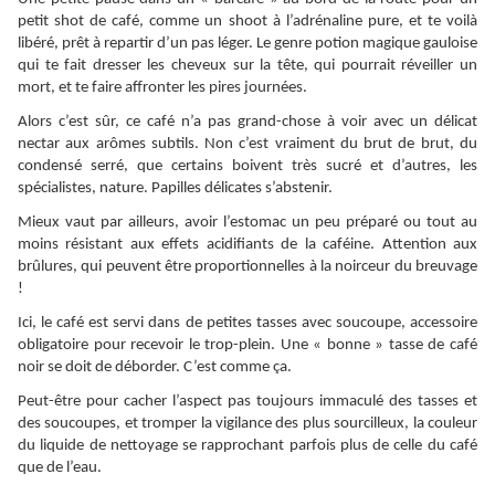
petit shot de café, comme un shoot à l’adrénaline pure, et te voilà
libéré, prêt à repartir d’un pas léger. Le genre potion magique gauloise
qui te fait dresser les cheveux sur la tête, qui pourrait réveiller un
mort, et te faire affronter les pires journées.
Alors c’est sûr, ce café n’a pas grand-chose à voir avec un délicat
nectar aux arômes subtils. Non c’est vraiment du brut de brut, du
condensé serré, que certains boivent très sucré et d’autres, les
spécialistes, nature. Papilles délicates s’abstenir.
Mieux vaut par ailleurs, avoir l’estomac un peu préparé ou tout au
moins résistant aux effets acidifiants de la caféine. Attention aux
brûlures, qui peuvent être proportionnelles à la noirceur du breuvage
!
Ici, le café est servi dans de petites tasses avec soucoupe, accessoire
obligatoire pour recevoir le trop-plein. Une « bonne » tasse de café
noir se doit de déborder. C’est comme ça.
Peut-être pour cacher l’aspect pas toujours immaculé des tasses et
des soucoupes, et tromper la vigilance des plus sourcilleux, la couleur
du liquide de nettoyage se rapprochant parfois plus de celle du café
que de l’eau.