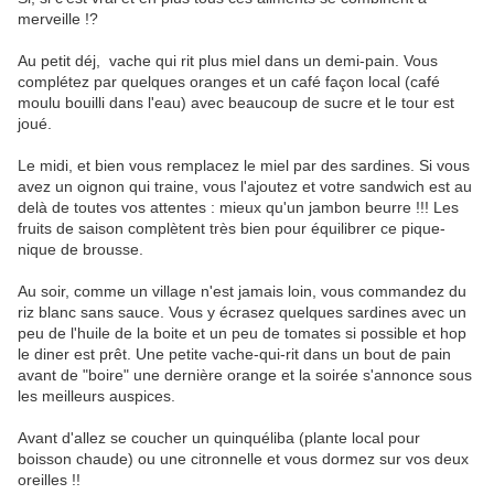
merveille !?
Au petit déj, vache qui rit plus miel dans un demi-pain. Vous
complétez par quelques oranges et un café façon local (café
moulu bouilli dans l'eau) avec beaucoup de sucre et le tour est
joué.
Le midi, et bien vous remplacez le miel par des sardines. Si vous
avez un oignon qui traine, vous l'ajoutez et votre sandwich est au
delà de toutes vos attentes : mieux qu'un jambon beurre !!! Les
fruits de saison complètent très bien pour équilibrer ce pique-
nique de brousse.
Au soir, comme un village n'est jamais loin, vous commandez du
riz blanc sans sauce. Vous y écrasez quelques sardines avec un
peu de l'huile de la boite et un peu de tomates si possible et hop
le diner est prêt. Une petite vache-qui-rit dans un bout de pain
avant de "boire" une dernière orange et la soirée s'annonce sous
les meilleurs auspices.
Avant d'allez se coucher un quinquéliba (plante local pour
boisson chaude) ou une citronnelle et vous dormez sur vos deux
oreilles !!