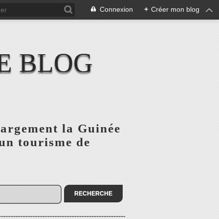
Connexion
+
Créer mon blog
E BLOG
 largement la Guinée
'un tourisme de