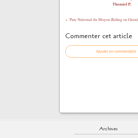
Thomiel P.
Parc National du Moyen-Bafing en Guin
Commenter cet article
Ajouter un commentaire
Archives