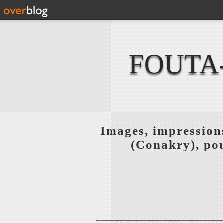
FOUTA
Images, impressions
(Conakry), pou