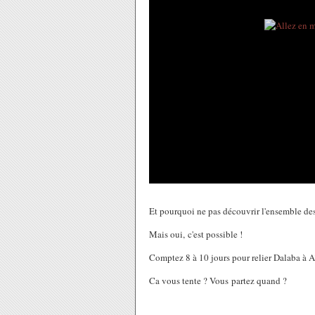
Et pourquoi ne pas découvrir l'ensemble des 
Mais oui, c'est possible !
Comptez 8 à 10 jours pour relier Dalaba à A
Ca vous tente ? Vous partez quand ?