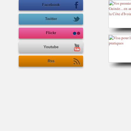
Facebook
Twitter
Flickr
Youtube
Rss