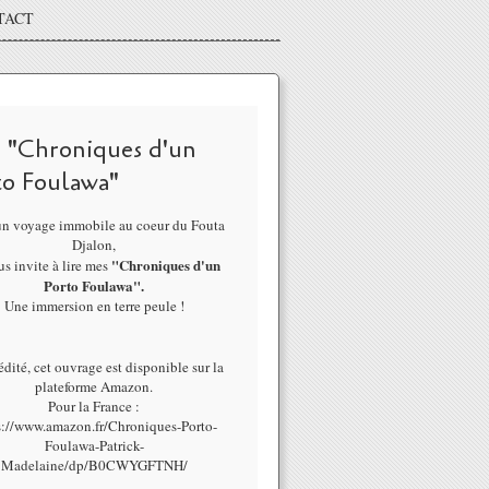
TACT
 "Chroniques d'un
to Foulawa"
un voyage immobile au coeur du Fouta
Djalon,
"Chroniques d'un
us invite à lire mes
Porto Foulawa".
Une immersion en terre peule !
dité, cet ouvrage est disponible sur la
plateforme Amazon.
Pour la France :
s://www.amazon.fr/Chroniques-Porto-
Foulawa-Patrick-
Madelaine/dp/B0CWYGFTNH/