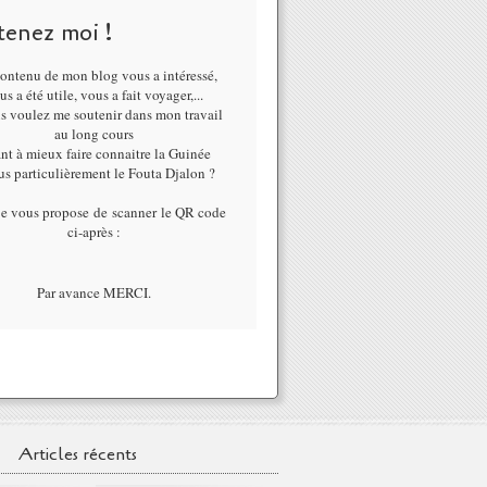
tenez moi !
ontenu de mon blog vous a intéressé,
us a été utile, vous a fait voyager,...
us voulez me soutenir dans mon travail
au long cours
nt à mieux faire connaitre la Guinée
lus particulièrement le Fouta Djalon ?
je vous propose de scanner le QR code
ci-après :
Par avance MERCI.
Articles récents