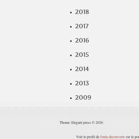
2018
2017
2016
2015
2014
2013
2009
Theme: Elegant press © 2026
Voir le profil de
fouta-decouverte
sur le po