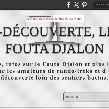
-DÉCOUVERTE, L
FOUTA DJALON
, infos sur le Fouta Djalon et plus
r les amateurs de rando/treks et d
découverte loin des sentiers battus.