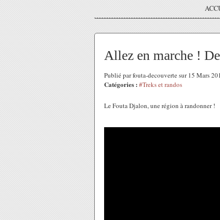
ACC
Allez en marche ! De
Publié par fouta-decouverte sur 15 Mars 2
Catégories :
#Treks et randos
Le Fouta Djalon, une région à randonner !