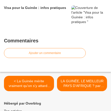
Visa pour la Guinée : infos pratiques
Commentaires
Ajouter un commentaire
< La Guinée mérite
LA GUINÉE, LE MEILLEUR
vraiment qu'on s'y attarde
PAYS D'AFRIQUE ? par
un peu.
@floetmeg >
Hébergé par Overblog