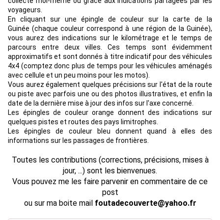
collecte moi-même ou grâce aux indications partagées par les
voyageurs.
En cliquant sur une épingle de couleur sur la carte de la
Guinée (chaque couleur correspond à une région de la Guinée),
vous aurez des indications sur le kilométrage et le temps de
parcours entre deux villes. Ces temps sont évidemment
approximatifs et sont donnés à titre indicatif pour des véhicules
4x4 (comptez donc plus de temps pour les véhicules aménagés
avec cellule et un peu moins pour les motos).
Vous aurez également quelques précisions sur l'état de la route
ou piste avec parfois une ou des photos illustratives, et enfin la
date de la dernière mise à jour des infos sur l'axe concerné.
Les épingles de couleur orange donnent des indications sur
quelques pistes et routes des pays limitrophes.
Les épingles de couleur bleu donnent quand à elles des
informations sur les passages de frontières.
Toutes les contributions (corrections, précisions, mises à
jour, ...) sont les bienvenues.
Vous pouvez me les faire parvenir en commentaire de ce
post
ou sur ma boite mail
foutadecouverte@yahoo.fr