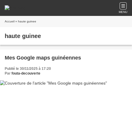
MENU
Accueil
» haute guinee
haute guinee
Mes Google maps guinéennes
Publié le 30/11/2025 à 17:20
Par
fouta-decouverte