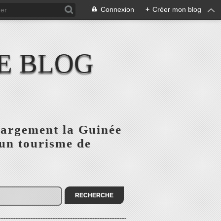
Connexion
+
Créer mon blog
E BLOG
 largement la Guinée
'un tourisme de