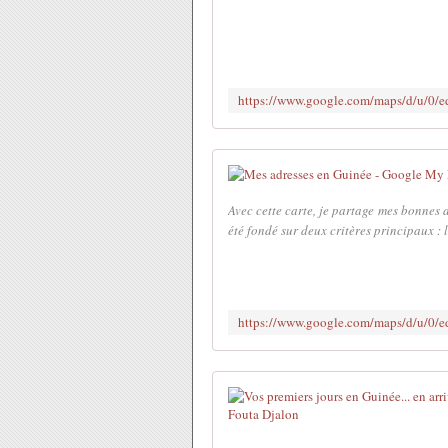
Avec cette carte, je partage mes bonnes 
été fondé sur deux critères principaux : l