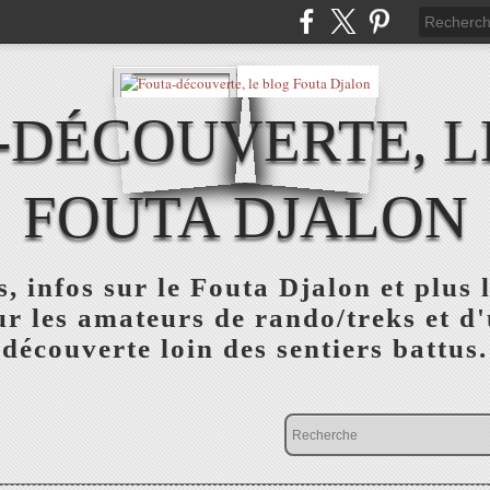
-DÉCOUVERTE, L
FOUTA DJALON
, infos sur le Fouta Djalon et plus
r les amateurs de rando/treks et d
découverte loin des sentiers battus.