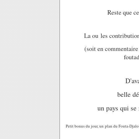
Reste que ce
La ou les contributio
(soit en commentaire d
fouta
D'av
belle d
un pays qui se 
Petit bonus du jour, un plan du Fouta-Djalo