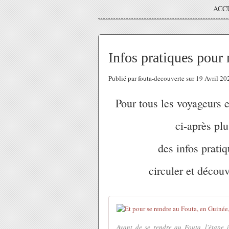
ACC
Infos pratiques pour
Publié par fouta-decouverte sur 19 Avril 2
Pour tous les voyageurs e
ci-après plu
des infos pratiq
circuler et découv
Avant de se rendre au Fouta, l'étape in