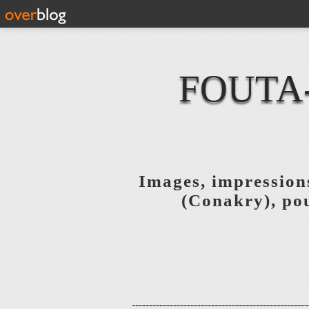
FOUTA
Images, impressions
(Conakry), pou