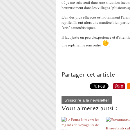
où je me suis senti dans une situation inconf
heureusement dans les villages "plusieurs sy
L'un des plus efficaces est notamment l'alar
reptile. Ils ont alors une manière bien partic
"cris" caractéristiques.
Il faut juste un peu d'expérience et d'attenti
une reptilienne rencontre
.
Partager cet article
S'inscrire à la newsletter
Vous aimerez aussi :
Envoutants caf