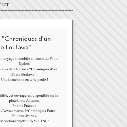
TACT
 "Chroniques d'un
to Foulawa"
un voyage immobile au coeur du Fouta
Djalon,
"Chroniques d'un
us invite à lire mes
Porto Foulawa".
Une immersion en terre peule !
dité, cet ouvrage est disponible sur la
plateforme Amazon.
Pour la France :
s://www.amazon.fr/Chroniques-Porto-
Foulawa-Patrick-
Madelaine/dp/B0CWYGFTNH/