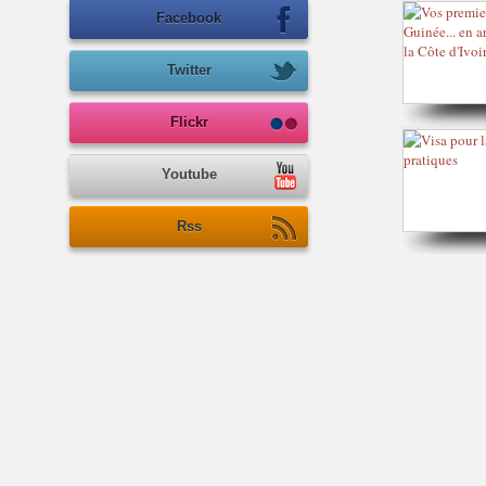
Facebook
Twitter
Flickr
Youtube
Rss