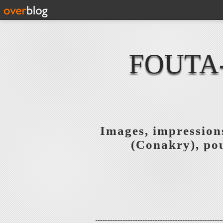
FOUTA
Images, impressions
(Conakry), pou