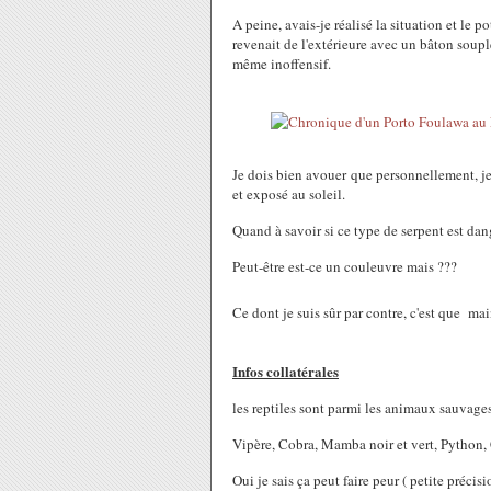
A peine, avais-je réalisé la situation et le 
revenait de l'extérieure avec un bâton souple
même inoffensif.
Je dois bien avouer que personnellement, je 
et exposé au soleil.
Quand à savoir si ce type de serpent est dang
Peut-être est-ce un couleuvre mais ???
Ce dont je suis sûr par contre, c'est que mai
Infos collatérales
les reptiles sont parmi les animaux sauvages
Vipère, Cobra, Mamba noir et vert, Python, C
Oui je sais ça peut faire peur ( petite préci