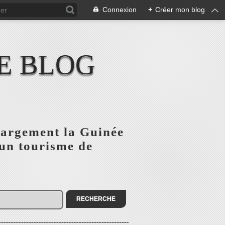
Connexion
+
Créer mon blog
E BLOG
 largement la Guinée
'un tourisme de