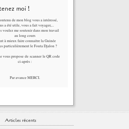
tenez moi !
ontenu de mon blog vous a intéressé,
us a été utile, vous a fait voyager,...
us voulez me soutenir dans mon travail
au long cours
nt à mieux faire connaitre la Guinée
lus particulièrement le Fouta Djalon ?
je vous propose de scanner le QR code
ci-après :
Par avance MERCI.
Articles récents