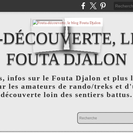
-DÉCOUVERTE, L
FOUTA DJALON
, infos sur le Fouta Djalon et plus
r les amateurs de rando/treks et d
découverte loin des sentiers battus.