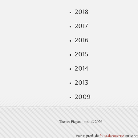
2018
2017
2016
2015
2014
2013
2009
Theme: Elegant press © 2026
Voir le profil de
fouta-decouverte
sur le po