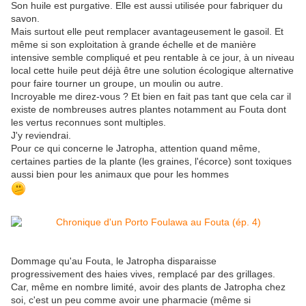
Son huile est purgative. Elle est aussi utilisée pour fabriquer du
savon.
Mais surtout elle peut remplacer avantageusement le gasoil. Et
même si son exploitation à grande échelle et de manière
intensive semble compliqué et peu rentable à ce jour, à un niveau
local cette huile peut déjà être une solution écologique alternative
pour faire tourner un groupe, un moulin ou autre.
Incroyable me direz-vous ? Et bien en fait pas tant que cela car il
existe de nombreuses autres plantes notamment au Fouta dont
les vertus reconnues sont multiples.
J'y reviendrai.
Pour ce qui concerne le Jatropha, attention quand même,
certaines parties de la plante (les graines, l'écorce) sont toxiques
aussi bien pour les animaux que pour les hommes
Dommage qu'au Fouta, le Jatropha disparaisse
progressivement des haies vives, remplacé par des grillages.
Car, même en nombre limité, avoir des plants de Jatropha chez
soi, c'est un peu comme avoir une pharmacie (même si