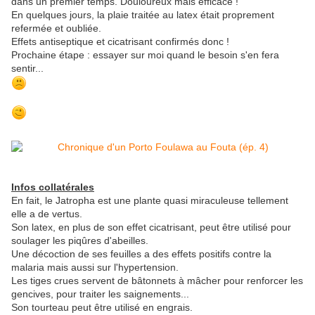
dans un premier temps. Douloureux mais efficace !
En quelques jours, la plaie traitée au latex était proprement
refermée et oubliée.
Effets antiseptique et cicatrisant confirmés donc !
Prochaine étape : essayer sur moi quand le besoin s'en fera
sentir...
Infos collatérales
En fait, le Jatropha est une plante quasi miraculeuse tellement
elle a de vertus.
Son latex, en plus de son effet cicatrisant, peut être utilisé pour
soulager les piqûres d'abeilles.
Une décoction de ses feuilles a des effets positifs contre la
malaria mais aussi sur l'hypertension.
Les tiges crues servent de bâtonnets à mâcher pour renforcer les
gencives, pour traiter les saignements...
Son tourteau peut être utilisé en engrais.