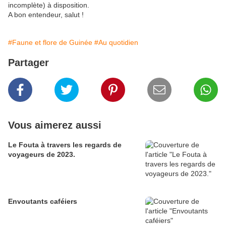
incomplète) à disposition.
A bon entendeur, salut !
#Faune et flore de Guinée
#Au quotidien
Partager
Vous aimerez aussi
Le Fouta à travers les regards de
voyageurs de 2023.
Envoutants caféiers