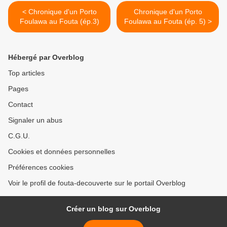
< Chronique d'un Porto
Chronique d'un Porto
Foulawa au Fouta (ép.3)
Foulawa au Fouta (ép. 5) >
Hébergé par Overblog
Top articles
Pages
Contact
Signaler un abus
C.G.U.
Cookies et données personnelles
Préférences cookies
Voir le profil de fouta-decouverte sur le portail Overblog
Créer un blog sur Overblog