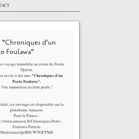
TACT
 "Chroniques d'un
to Foulawa"
un voyage immobile au coeur du Fouta
Djalon,
"Chroniques d'un
us invite à lire mes
Porto Foulawa".
Une immersion en terre peule !
dité, cet ouvrage est disponible sur la
plateforme Amazon.
Pour la France :
s://www.amazon.fr/Chroniques-Porto-
Foulawa-Patrick-
Madelaine/dp/B0CWYGFTNH/