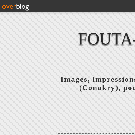
FOUTA
Images, impressions
(Conakry), pou