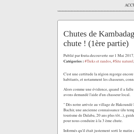
ACC
Chutes de Kambadaga 
chute ! (1ère partie)
Publié par fouta-decouverte sur 1 Mai 201
Catégories :
#Treks et randos
,
#Site naturel
C'est une certitude la région regorge encore 
habitants, et notamment les chasseurs, conn
Alors comme une évidence, quand il a fallu 
avons demandé l'aide d'un chasseur local.
" Dès notre arrivée au village de Hakoundé
Bachir, une ancienne connaissance (du temps
tourisme de Dalaba, 20 ans plus tôt...), gui
pour nous conduire à la 3 ème chute.
Informés qu'il était justement sorti le matin 