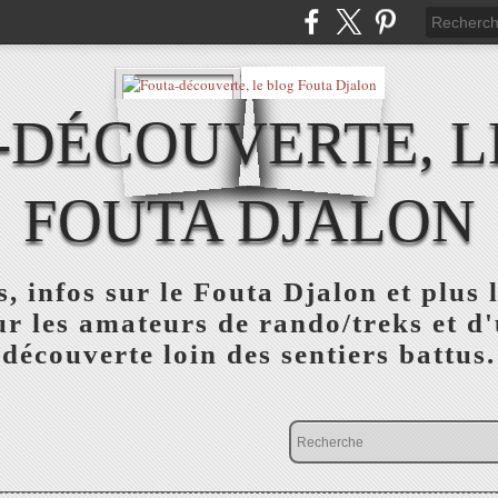
-DÉCOUVERTE, L
FOUTA DJALON
, infos sur le Fouta Djalon et plus
r les amateurs de rando/treks et d
découverte loin des sentiers battus.