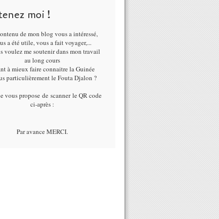
tenez moi !
ontenu de mon blog vous a intéressé,
us a été utile, vous a fait voyager,...
us voulez me soutenir dans mon travail
au long cours
nt à mieux faire connaitre la Guinée
lus particulièrement le Fouta Djalon ?
je vous propose de scanner le QR code
ci-après :
Par avance MERCI.