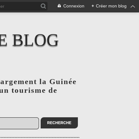
Connexion
+
Créer mon blog
E BLOG
 largement la Guinée
'un tourisme de