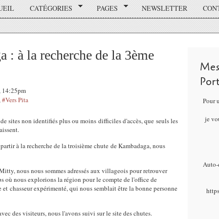
UEIL
CATÉGORIES
PAGES
NEWSLETTER
CON
: à la recherche de la 3ème
Mes
Por
7, 14:25pm
,
#Vers Pita
Pour 
je vo
de sites non identifiés plus ou moins difficiles d'accès, que seuls les
aissent.
partir à la recherche de la troisième chute de Kambadaga, nous
Auto-é
 Mitty, nous nous sommes adressés aux villageois pour retrouver
 où nous explorions la région pour le compte de l'office de
de et chasseur expérimenté, qui nous semblait être la bonne personne
http
avec des visiteurs, nous l'avons suivi sur le site des chutes.