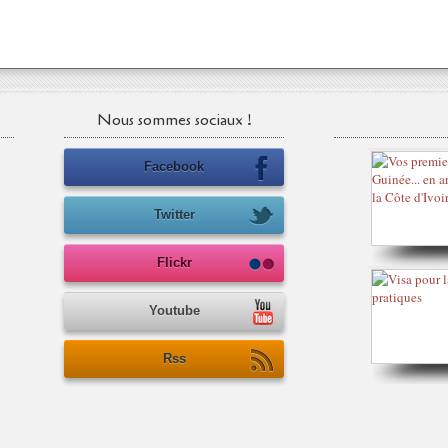
Nous sommes sociaux !
Facebook
Twitter
Flickr
Youtube
Rss