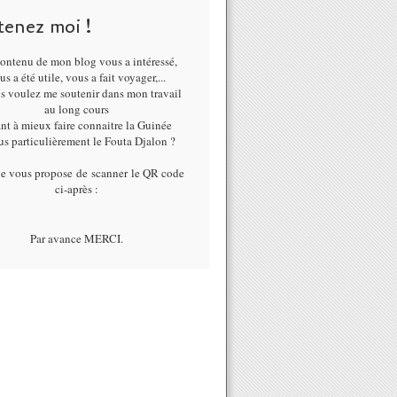
tenez moi !
ontenu de mon blog vous a intéressé,
us a été utile, vous a fait voyager,...
us voulez me soutenir dans mon travail
au long cours
nt à mieux faire connaitre la Guinée
lus particulièrement le Fouta Djalon ?
je vous propose de scanner le QR code
ci-après :
Par avance MERCI.