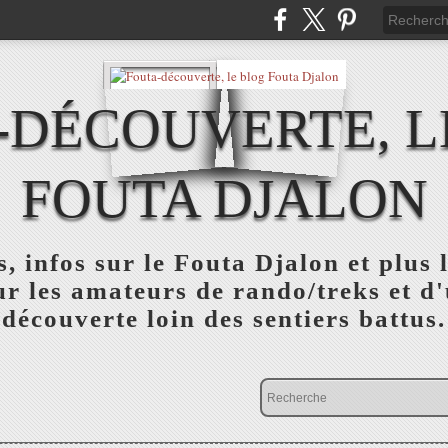
-DÉCOUVERTE, L
FOUTA DJALON
, infos sur le Fouta Djalon et plus
r les amateurs de rando/treks et d
découverte loin des sentiers battus.