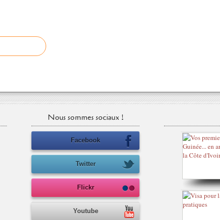
Nous sommes sociaux !
Facebook
Twitter
Flickr
Youtube