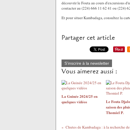
découvrir le Fouta au cours d'excursions d'un
contacter au (224) 666 11 62 41 ou (224) 6
Et pour situer Kambadaga, consultez la cart
Partager cet article
S'inscrire à la newsletter
Vous aimerez aussi :
La Guinée 2024/25 en
Le Fouta Djalo
quelques vidéos
saison des plui
Thomiel P.
Chutes de Kambadaga : à la recherche de l