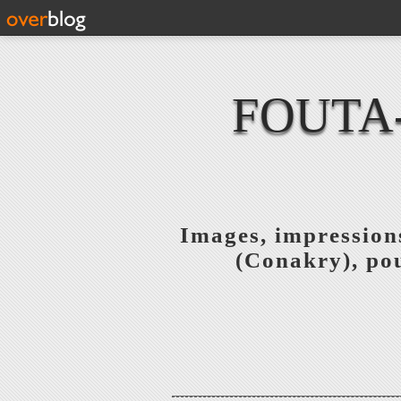
FOUTA
Images, impressions
(Conakry), pou