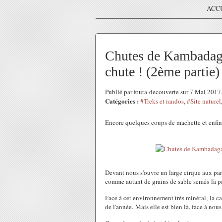
ACC
Chutes de Kambadaga 
chute ! (2ème partie)
Publié par fouta-decouverte sur 7 Mai 201
Catégories :
#Treks et randos
,
#Site naturel
Encore quelques coups de machette et enfin
Devant nous s'ouvre un large cirque aux paro
comme autant de grains de sable semés là p
Face à cet environnement très minéral, la ca
de l'année. Mais elle est bien là, face à nous