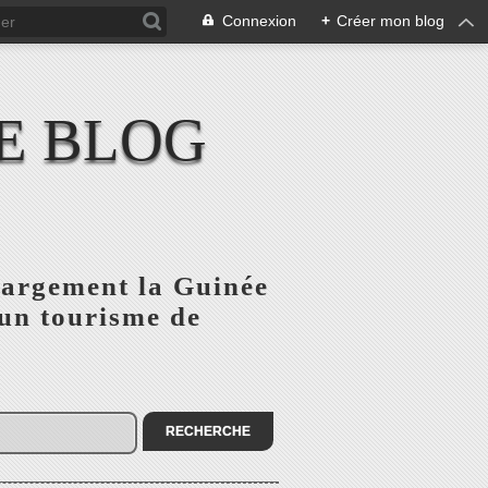
Connexion
+
Créer mon blog
E BLOG
 largement la Guinée
'un tourisme de