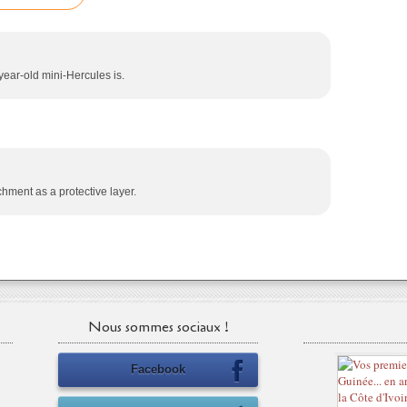
ear-old mini-Hercules is.
chment as a protective layer.
Nous sommes sociaux !
Facebook