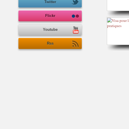
Twitter
Flickr
Youtube
Rss