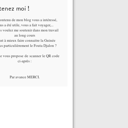
tenez moi !
ontenu de mon blog vous a intéressé,
us a été utile, vous a fait voyager,...
us voulez me soutenir dans mon travail
au long cours
nt à mieux faire connaitre la Guinée
lus particulièrement le Fouta Djalon ?
je vous propose de scanner le QR code
ci-après :
Par avance MERCI.