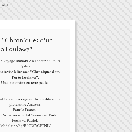
TACT
 "Chroniques d'un
to Foulawa"
un voyage immobile au coeur du Fouta
Djalon,
"Chroniques d'un
us invite à lire mes
Porto Foulawa".
Une immersion en terre peule !
dité, cet ouvrage est disponible sur la
plateforme Amazon.
Pour la France :
s://www.amazon.fr/Chroniques-Porto-
Foulawa-Patrick-
Madelaine/dp/B0CWYGFTNH/