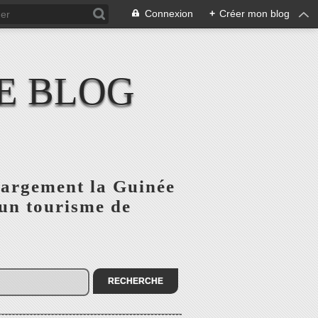
Connexion
+
Créer mon blog
E BLOG
 largement la Guinée
'un tourisme de