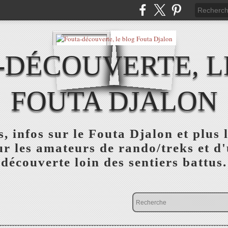
-DÉCOUVERTE, L
FOUTA DJALON
, infos sur le Fouta Djalon et plus
r les amateurs de rando/treks et d
découverte loin des sentiers battus.