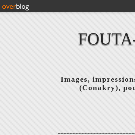
FOUTA
Images, impressions
(Conakry), pou