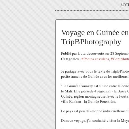
ACC
Voyage en Guinée en
TripBPhotography
Publié par fouta-decouverte sur 28 Septem
Catégories :
#Photos et vidéos
,
#Contribut
Je partage avec vous le texte de TripBPhoto
petite tranche de Guinée avec les meilleurs 
"La Guinée Conakry est située entre le Sénéga
le Mali. Elle possède 4 régions : - la Basse
Guinée, région montagneuse, avec le Fouta 
ville Kankan - la Guinée Forestière.
Le pays est peu développé industriellement
Dans ce voyage, j'ai souhaité visiter la Mo