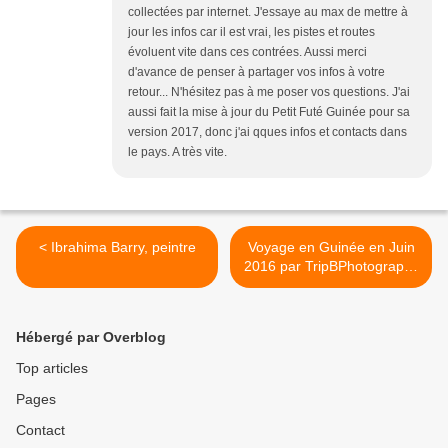
collectées par internet. J'essaye au max de mettre à
jour les infos car il est vrai, les pistes et routes
évoluent vite dans ces contrées. Aussi merci
d'avance de penser à partager vos infos à votre
retour... N'hésitez pas à me poser vos questions. J'ai
aussi fait la mise à jour du Petit Futé Guinée pour sa
version 2017, donc j'ai qques infos et contacts dans
le pays. A très vite.
< Ibrahima Barry, peintre
Voyage en Guinée en Juin
2016 par TripBPhotography
>
Hébergé par Overblog
Top articles
Pages
Contact