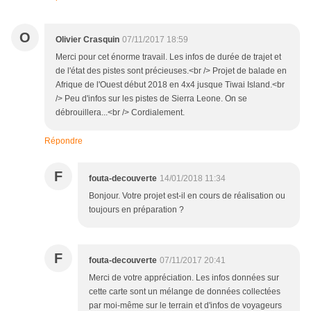
O
Olivier Crasquin
07/11/2017 18:59
Merci pour cet énorme travail. Les infos de durée de trajet et
de l'état des pistes sont précieuses.<br /> Projet de balade en
Afrique de l'Ouest début 2018 en 4x4 jusque Tiwai Island.<br
/> Peu d'infos sur les pistes de Sierra Leone. On se
débrouillera...<br /> Cordialement.
Répondre
F
fouta-decouverte
14/01/2018 11:34
Bonjour. Votre projet est-il en cours de réalisation ou
toujours en préparation ?
F
fouta-decouverte
07/11/2017 20:41
Merci de votre appréciation. Les infos données sur
cette carte sont un mélange de données collectées
par moi-même sur le terrain et d'infos de voyageurs