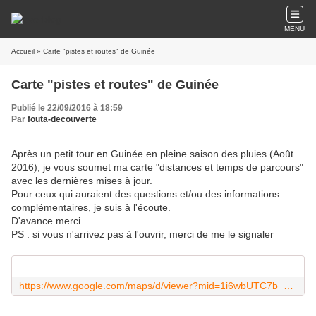
MENU
Accueil
» Carte "pistes et routes" de Guinée
Carte "pistes et routes" de Guinée
Publié le 22/09/2016 à 18:59
Par
fouta-decouverte
Après un petit tour en Guinée en pleine saison des pluies (Août
2016), je vous soumet ma carte "distances et temps de parcours"
avec les dernières mises à jour.
Pour ceux qui auraient des questions et/ou des informations
complémentaires, je suis à l'écoute.
D'avance merci.
PS : si vous n'arrivez pas à l'ouvrir, merci de me le signaler
https://www.google.com/maps/d/viewer?mid=1i6wbUTC7b_9YAvhb6BBo0V0LZcY