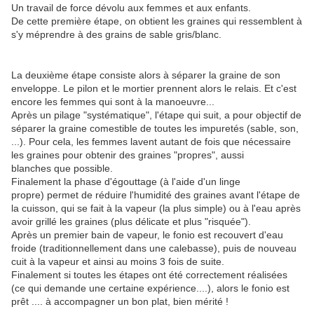
Un travail de force dévolu aux femmes et aux enfants.
De cette première étape, on obtient les graines qui ressemblent à
s'y méprendre à des grains de sable gris/blanc.
La deuxième étape consiste alors à séparer la graine de son
enveloppe. Le pilon et le mortier prennent alors le relais. Et c'est
encore les femmes qui sont à la manoeuvre...
Après un pilage "systématique", l'étape qui suit, a pour objectif de
séparer la graine comestible de toutes les impuretés (sable, son,
...). Pour cela, les femmes lavent autant de fois que nécessaire
les graines pour obtenir des graines "propres", aussi
blanches que possible.
Finalement la phase d'égouttage (à l'aide d'un linge
propre) permet de réduire l'humidité des graines avant l'étape de
la cuisson, qui se fait à la vapeur (la plus simple) ou à l'eau après
avoir grillé les graines (plus délicate et plus "risquée").
Après un premier bain de vapeur, le fonio est recouvert d'eau
froide (traditionnellement dans une calebasse), puis de nouveau
cuit à la vapeur et ainsi au moins 3 fois de suite.
Finalement si toutes les étapes ont été correctement réalisées
(ce qui demande une certaine expérience....), alors le fonio est
prêt .... à accompagner un bon plat, bien mérité !