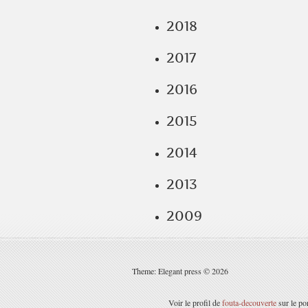
2018
2017
2016
2015
2014
2013
2009
Theme: Elegant press © 2026
Voir le profil de
fouta-decouverte
sur le po