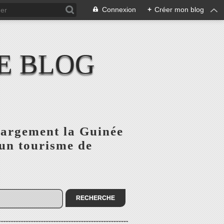
Connexion
+
Créer mon blog
E BLOG
 largement la Guinée
'un tourisme de