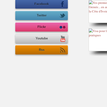
Facebook
Twitter
Flickr
Youtube
Rss