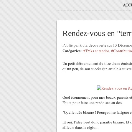
ACC
Rendez-vous en "terr
Publié par fouta-decouverte sur 13 Décemb
Catégories :
#Treks et randos
,
#Contributio
Un petit détournement du titre d'une émission
qu'un peu, de son succès (un article à suivre 
Quel étonnement pour mes beaux-parents et 
Fouta pour faire une rando sac au dos.
"Quelle idée bizarre ! Pourquoi se fatiguer
Et oui, l'idée peut donc paraitre bizarre. Et 
ailleurs dans la région.