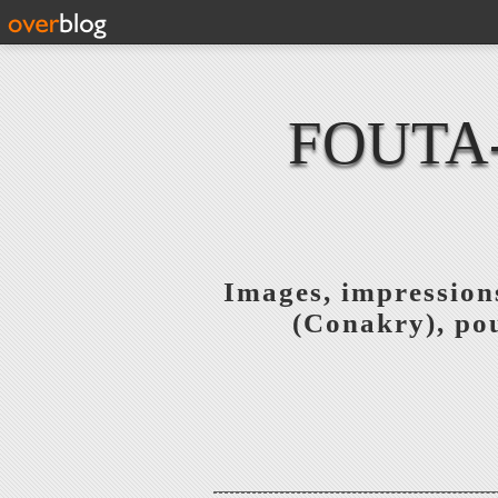
FOUTA
Images, impressions
(Conakry), pou