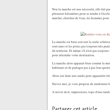
Non la marche est une nécessité, elle fait pa
plusieurs kilomètres pour se rendre à l'écol
marché, chercher de l'eau, les hommes pour 
La marche est bien souvent la seule solutio
sont rares et les pistes pas toujours très pra
du territoire. Et même s'il n'est pas toujour
pour atteindre votre destination.
La marche alors apparait bien comme la meil
habitants et de partager pas à pas leur quoti
Alors oui faire une rando peut apparaitre ét
Suivez moi, je vous propose de randonner le
A suivre récit, impressions, topo d'une rand
Partager cet article