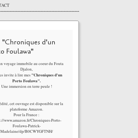
TACT
 "Chroniques d'un
to Foulawa"
un voyage immobile au coeur du Fouta
Djalon,
"Chroniques d'un
us invite à lire mes
Porto Foulawa".
Une immersion en terre peule !
dité, cet ouvrage est disponible sur la
plateforme Amazon.
Pour la France :
s://www.amazon.fr/Chroniques-Porto-
Foulawa-Patrick-
Madelaine/dp/B0CWYGFTNH/