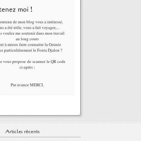
tenez moi !
ontenu de mon blog vous a intéressé,
us a été utile, vous a fait voyager,...
us voulez me soutenir dans mon travail
au long cours
nt à mieux faire connaitre la Guinée
lus particulièrement le Fouta Djalon ?
je vous propose de scanner le QR code
ci-après :
Par avance MERCI.
Articles récents