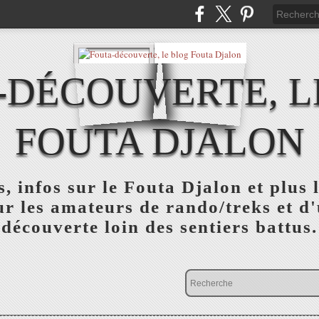
-DÉCOUVERTE, L
FOUTA DJALON
, infos sur le Fouta Djalon et plus
r les amateurs de rando/treks et d
découverte loin des sentiers battus.