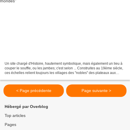
Un site chargé d'Histoire, hautement symbolique, mais également un lieu à
couper le souffle, ou les jambes; c'est selon ... Construites au 19ème siècle,
ces échelles relient toujours les villages des "nobles" des plateaux aux
villages de leurs "captifs...
< Page précédente
Page suivante >
Hébergé par Overblog
Top articles
Pages