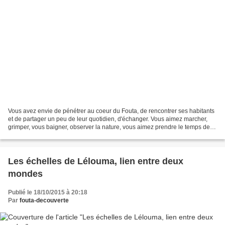
Vous avez envie de pénétrer au coeur du Fouta, de rencontrer ses habitants
et de partager un peu de leur quotidien, d'échanger. Vous aimez marcher,
grimper, vous baigner, observer la nature, vous aimez prendre le temps de
profiter de chaque instant. Un...
Les échelles de Lélouma, lien entre deux
mondes
Publié le 18/10/2015 à 20:18
Par
fouta-decouverte