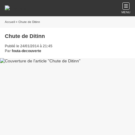
MENU
Accueil
» Chute de Ditinn
Chute de Ditinn
Publié le 24/01/2014 à 21:45
Par
fouta-decouverte