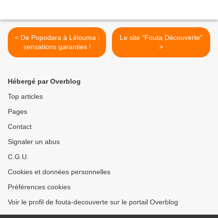
< De Popodara à Lélouma :
Le site "Fouta Découverte"
sensations garanties !
>
Hébergé par Overblog
Top articles
Pages
Contact
Signaler un abus
C.G.U.
Cookies et données personnelles
Préférences cookies
Voir le profil de fouta-decouverte sur le portail Overblog