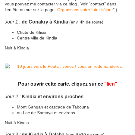
vous pouvez me contacter via ce blog . Voir "contact" dans
l'entête ou sur sur la page "
Organisons votre futur séjour
".)
Jour 1 :
de Conakry à Kindia
(env. 4h de route)
Chute de Kilissi
Centre ville de Kindia
Nuit à Kindia
Pour ouvrir cette carte,
cliquez sur ce
"lien"
Jour 2 :
Kindia et environs proches
Mont Gangan et cascade de Tabouna
ou Lac de Samaya et environs
Nuit à Kindia
Jour 3 :
de Kindia à Dalaba
(env. 5h30 de route)