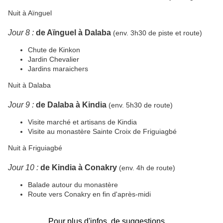
Nuit à Aïnguel
Jour 8 :
de Aïnguel à Dalaba
(env. 3h30 de piste et route)
Chute de Kinkon
Jardin Chevalier
Jardins maraichers
Nuit à Dalaba
Jour 9 :
de Dalaba à Kindia
(env. 5h30 de route)
Visite marché et artisans de Kindia
Visite au monastère Sainte Croix de Friguiagbé
Nuit à Friguiagbé
Jour 10 :
de Kindia à Conakry
(env. 4h de route)
Balade autour du monastère
Route vers Conakry en fin d'après-midi
Pour plus d'infos, de suggestions, ...