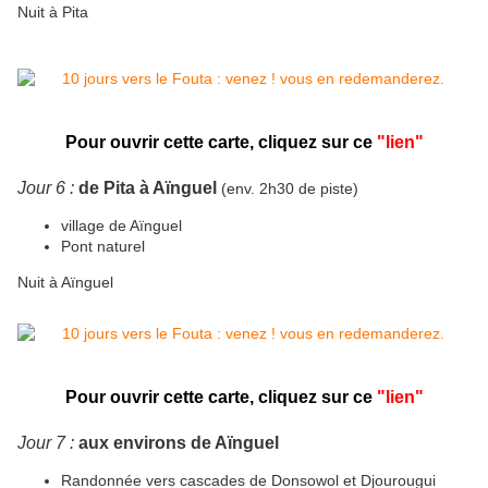
Nuit à Pita
Pour ouvrir cette carte,
cliquez sur ce
"lien"
Jour 6 :
de Pita à Aïnguel
(env. 2h30 de piste)
village de Aïnguel
Pont naturel
Nuit à Aïnguel
Pour ouvrir cette carte,
cliquez sur ce
"lien
"
Jour 7 :
aux environs de Aïnguel
Randonnée vers cascades de Donsowol et Djourougui