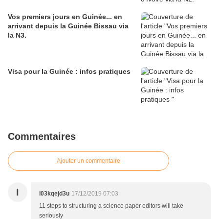
Vos premiers jours en Guinée... en
arrivant depuis la Guinée Bissau via
la N3.
Visa pour la Guinée : infos pratiques
Commentaires
Ajouter un commentaire
I
i03kqejd3u
17/12/2019 07:03
11 steps to structuring a science paper editors will take
seriously