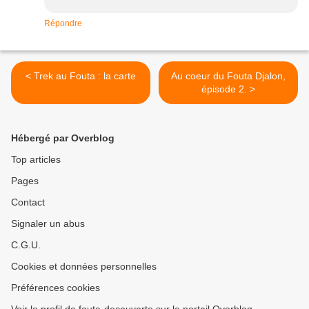
Répondre
< Trek au Fouta : la carte
Au coeur du Fouta Djalon,
épisode 2. >
Hébergé par Overblog
Top articles
Pages
Contact
Signaler un abus
C.G.U.
Cookies et données personnelles
Préférences cookies