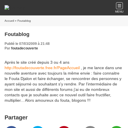
MENU
Accueil
» Foutablog
Foutablog
Publié le 07/03/2009 à 21:48
Par
foutadecouverte
Après le site créé depuis 3 ou 4 ans
http://foutadecouverte.free.fr/PageAccueil
, je me lance dans une
nouvelle aventure avec toujours la même envie : faire connaitre
le Fouta Djalon et faire échanger, se rencontrer des personnes y
ayant séjourné ou souhaitant s'y rendre. Par l'intermédiaire de
mon site et aussi de différents forums j'ai eu de nombreux
contacts que je souhaite avec ce nouvel outil faire fructifier,
multiplier... Alors amoureux du fouta, blogons !!!
Partager