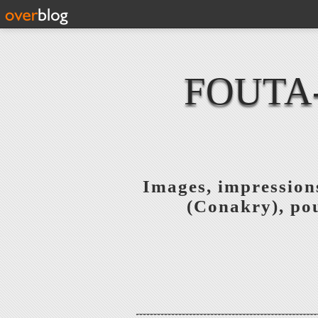
FOUTA
Images, impressions
(Conakry), pou