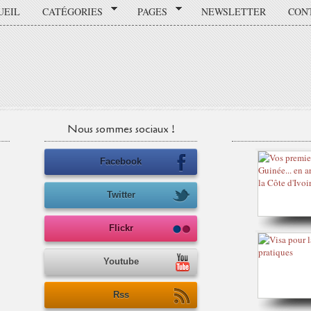
UEIL
CATÉGORIES
PAGES
NEWSLETTER
CON
Nous sommes sociaux !
Facebook
Twitter
Flickr
Youtube
Rss