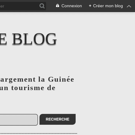
Connexion
+
Créer mon blog
E BLOG
 largement la Guinée
'un tourisme de