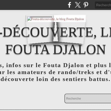
-DÉCOUVERTE, L
FOUTA DJALON
, infos sur le Fouta Djalon et plus
r les amateurs de rando/treks et d
découverte loin des sentiers battus.